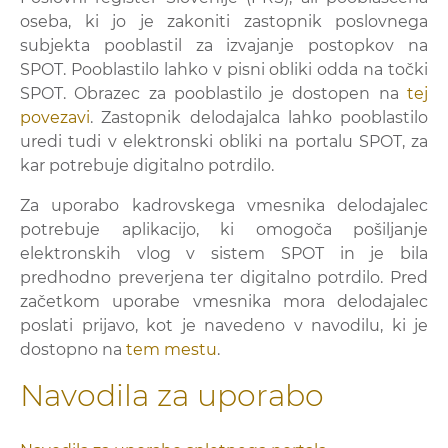
oseba, ki jo je zakoniti zastopnik poslovnega
subjekta pooblastil za izvajanje postopkov na
SPOT. Pooblastilo lahko v pisni obliki odda na točki
SPOT. Obrazec za pooblastilo je dostopen na
tej
povezavi
. Zastopnik delodajalca lahko pooblastilo
uredi tudi v elektronski obliki na portalu SPOT, za
kar potrebuje digitalno potrdilo.
Za uporabo kadrovskega vmesnika delodajalec
potrebuje aplikacijo, ki omogoča pošiljanje
elektronskih vlog v sistem SPOT in je bila
predhodno preverjena ter digitalno potrdilo. Pred
začetkom uporabe vmesnika mora delodajalec
poslati prijavo, kot je navedeno v navodilu, ki je
dostopno na
tem mestu
.
Navodila za uporabo