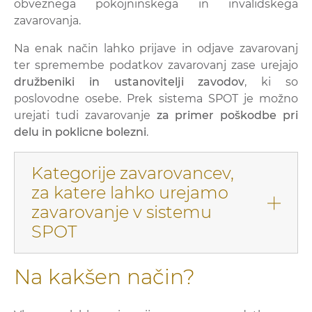
obveznega pokojninskega in invalidskega
zavarovanja.
Na enak način lahko prijave in odjave zavarovanj
ter spremembe podatkov zavarovanj zase urejajo
družbeniki in ustanovitelji zavodov
, ki so
poslovodne osebe. Prek sistema SPOT je možno
urejati tudi zavarovanje
za primer poškodbe pri
delu in poklicne bolezni
.
Kategorije zavarovancev,
za katere lahko urejamo
zavarovanje v sistemu
SPOT
Na kakšen način?