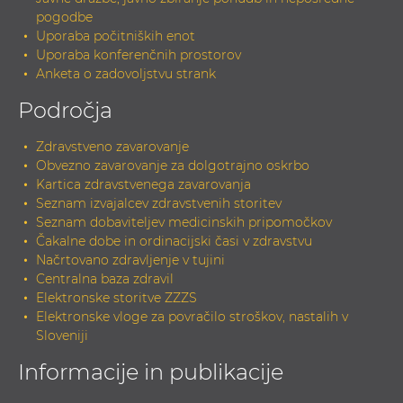
pogodbe
Uporaba počitniških enot
Uporaba konferenčnih prostorov
Anketa o zadovoljstvu strank
Področja
Zdravstveno zavarovanje
Obvezno zavarovanje za dolgotrajno oskrbo
Kartica zdravstvenega zavarovanja
Seznam izvajalcev zdravstvenih storitev
Seznam dobaviteljev medicinskih pripomočkov
Čakalne dobe in ordinacijski časi v zdravstvu
Načrtovano zdravljenje v tujini
Centralna baza zdravil
Elektronske storitve ZZZS
Elektronske vloge za povračilo stroškov, nastalih v
Sloveniji
Informacije in publikacije