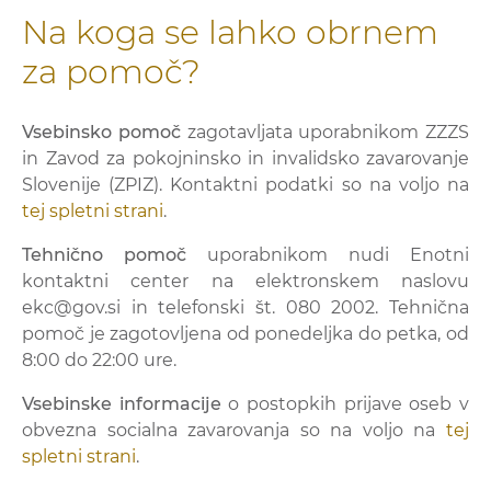
Na koga se lahko obrnem
za pomoč?
Vsebinsko pomoč
zagotavljata uporabnikom ZZZS
in Zavod za pokojninsko in invalidsko zavarovanje
Slovenije (ZPIZ). Kontaktni podatki so na voljo na
tej spletni strani
.
Tehnično pomoč
uporabnikom nudi Enotni
kontaktni center na elektronskem naslovu
ekc@gov.si in telefonski št. 080 2002. Tehnična
pomoč je zagotovljena od ponedeljka do petka, od
8:00 do 22:00 ure.
Vsebinske informacije
o postopkih prijave oseb v
obvezna socialna zavarovanja so na voljo na
tej
spletni strani
.